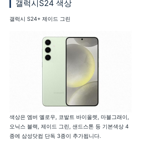
갤럭시S24 색상
갤럭시 S24+ 제이드 그린
색상은 엠버 옐로우, 코발트 바이올렛, 마블그래이,
오닉스 블랙, 제이드 그린, 샌드스톤 등 기본색상 4
종에 삼성닷컴 단독 3종이 추가됩니다.