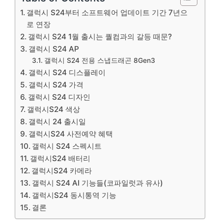
갤럭시 S24부터 소프트웨어 업데이트 기간 7년으
로 연장
갤럭시 S24 1월 출시는 퀄컴과의 갈등 때문?
갤럭시 S24 AP
갤럭시 S24 전용 스냅드래곤 8Gen3
갤럭시 S24 디스플레이
갤럭시 S24 가격
갤럭시 S24 디자인
갤럭시S24 색상
갤럭시 24 출시일
갤럭시S24 사전예약 혜택
갤럭시 S24 스펙시트
갤럭시S24 배터리
갤럭시S24 카메라
갤럭시 S24 AI 기능들(코파일럿과 유사)
갤럭시S24 동시통역 기능
결론