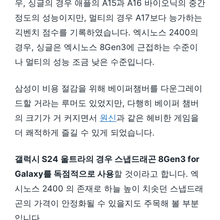
우, 싱글의 경우 애플의 A15과 A16 바이오닉의 중간
정도의 성능이지만, 멀티의 경우 A17보다 능가하는
긱벤치 점수를 기록하였습니다. 엑시노스 2400의
경우, 싱글은 엑시노스 8Gen3에 근접하는 수준이
나 멀티의 성능 조금 낮은 수준입니다.
삼성이 비용 절감을 위해 베이퍼챔버를 다운그레이
드할 거라는 루머도 있었지만, 다행히 베이퍼 챔버
의 크기가 거 커지면서
원신
과 같은 헤비한 게임을
더 쾌적하게 즐길 수 있게 되었습니다.
갤럭시 S24 울트라의 경우 스냅드래곤 8Gen3 for
Galaxy를 독점적으로 사용
할 것이라고 합니다. 엑
시노스 2400 의 존재로 하늘 높이 치솟던 스냅드래
곤의 가격이 안정화될 수 있을지도 주목해 볼 부분
입니다.