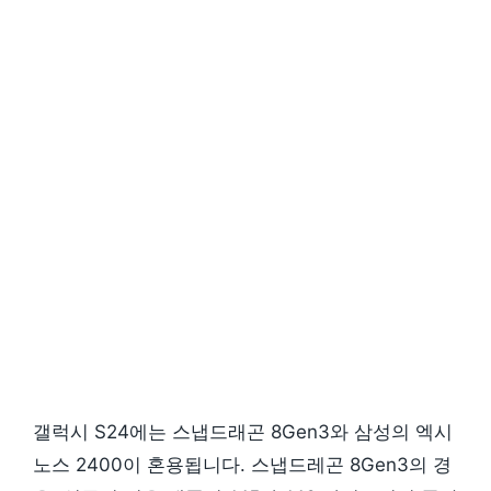
갤럭시 S24에는 스냅드래곤 8Gen3와 삼성의 엑시
노스 2400이 혼용됩니다. 스냅드레곤 8Gen3의 경