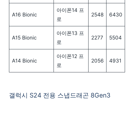
아이폰14 프
A16 Bionic
2548
6430
로
아이폰13 프
A15 Bionic
2277
5504
로
아이폰12 프
A14 Bionic
2056
4931
로
갤럭시 S24 전용 스냅드래곤 8Gen3