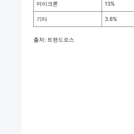
마이크론
13%
기타
3.8%
출처: 트랜드포스