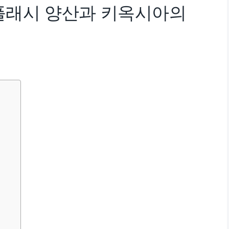
플래시 양산과 키옥시아의