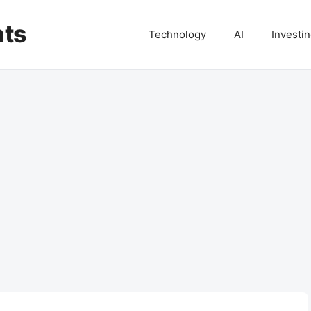
hts
Technology
AI
Investi