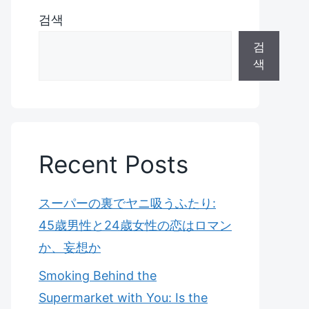
검색
검
색
Recent Posts
スーパーの裏でヤニ吸うふたり:
45歳男性と24歳女性の恋はロマン
か、妄想か
Smoking Behind the
Supermarket with You: Is the