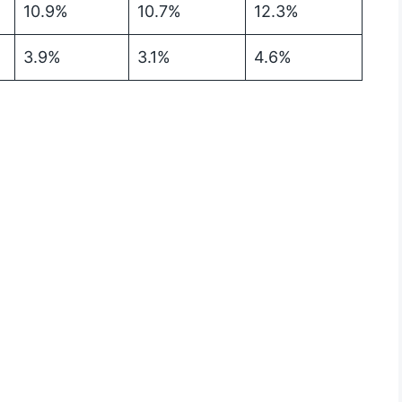
10.9%
10.7%
12.3%
3.9%
3.1%
4.6%