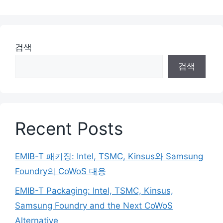
검색
검색
Recent Posts
EMIB-T 패키징: Intel, TSMC, Kinsus와 Samsung
Foundry의 CoWoS 대응
EMIB-T Packaging: Intel, TSMC, Kinsus,
Samsung Foundry and the Next CoWoS
Alternative