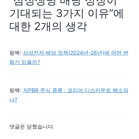
“삼성생명 배당 성장이
기대되는 3가지 이유”에
대한 2개의 생각
핑백:
삼성전자 배당 정책(2024년-26년)에 어떤 변
화가 있을까?
핑백:
저PBR 주식 종류 : 코리아 디스카운트 해소되
나?
댓글은 닫혔습니다.