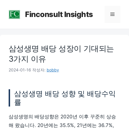
컨
Finconsult Insights
텐
메
츠
로
뉴
건
삼성생명 배당 성장이 기대되는
너
뛰
3가지 이유
기
2024-01-16
작성자:
bobby
삼성생명 배당 성향 및 배당수익
률
삼성생명의 배당성향은 2020년 이후 꾸준히 상승
해 왔습니다. 20년에는 35.5%, 21년에는 36.7%,