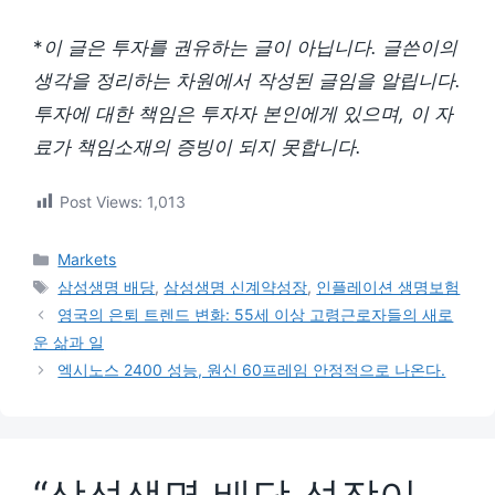
*
이 글은 투자를 권유하는 글이 아닙니다. 글쓴이의
생각을 정리하는 차원에서 작성된 글임을 알립니다.
투자에 대한 책임은 투자자 본인에게 있으며, 이 자
료가 책임소재의 증빙이 되지 못합니다.
Post Views:
1,013
카
Markets
테
태
삼성생명 배당
,
삼성생명 신계약성장
,
인플레이션 생명보험
고
그
영국의 은퇴 트렌드 변화: 55세 이상 고령근로자들의 새로
리
운 삶과 일
엑시노스 2400 성능, 원신 60프레임 안정적으로 나온다.