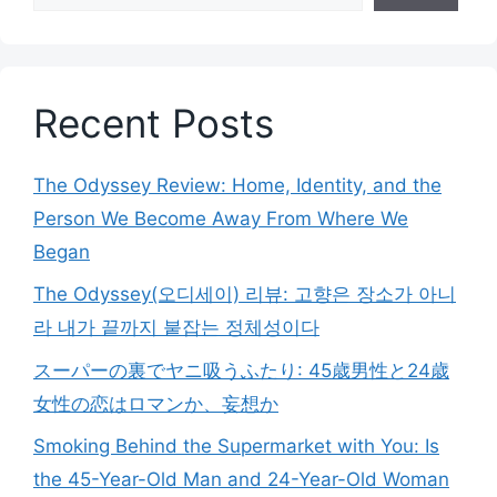
Recent Posts
The Odyssey Review: Home, Identity, and the
Person We Become Away From Where We
Began
The Odyssey(오디세이) 리뷰: 고향은 장소가 아니
라 내가 끝까지 붙잡는 정체성이다
スーパーの裏でヤニ吸うふたり: 45歳男性と24歳
女性の恋はロマンか、妄想か
Smoking Behind the Supermarket with You: Is
the 45-Year-Old Man and 24-Year-Old Woman