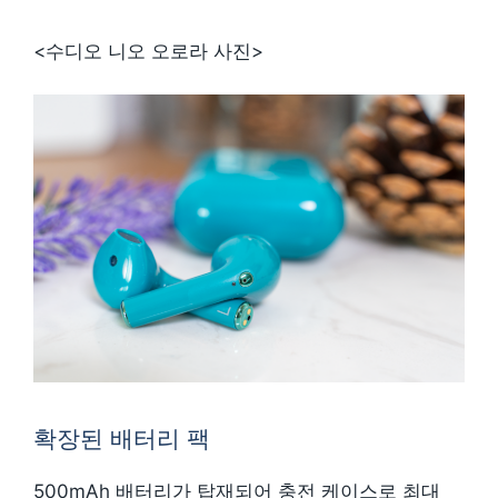
<수디오 니오 오로라 사진>
확장된 배터리 팩
500mAh 배터리가 탑재되어 충전 케이스로 최대