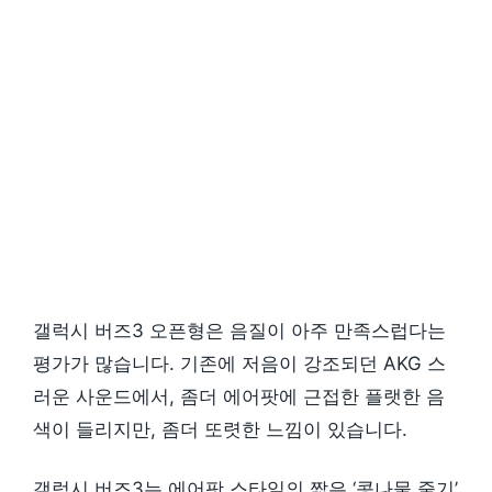
갤럭시 버즈3 오픈형은 음질이 아주 만족스럽다는
평가가 많습니다. 기존에 저음이 강조되던 AKG 스
러운 사운드에서, 좀더 에어팟에 근접한 플랫한 음
색이 들리지만, 좀더 또렷한 느낌이 있습니다.
갤럭시 버즈3는 에어팟 스타일의 짧은 ‘콩나물 줄기’