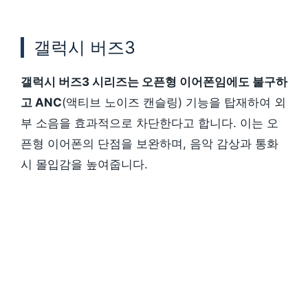
갤럭시 버즈3
갤럭시 버즈3 시리즈는 오픈형 이어폰임에도 불구하
고 ANC
(액티브 노이즈 캔슬링) 기능을 탑재하여 외
부 소음을 효과적으로 차단한다고 합니다. 이는 오
픈형 이어폰의 단점을 보완하며, 음악 감상과 통화
시 몰입감을 높여줍니다.