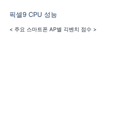
픽셀9 CPU 성능
< 주요 스마트폰 AP별 긱벤치 점수 >