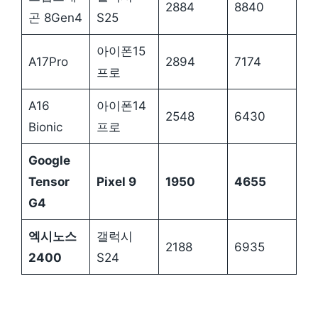
2884
8840
곤 8Gen4
S25
아이폰15
A17Pro
2894
7174
프로
A16
아이폰14
2548
6430
Bionic
프로
Google
Tensor
Pixel 9
1950
4655
G4
엑시노스
갤럭시
2188
6935
2400
S24