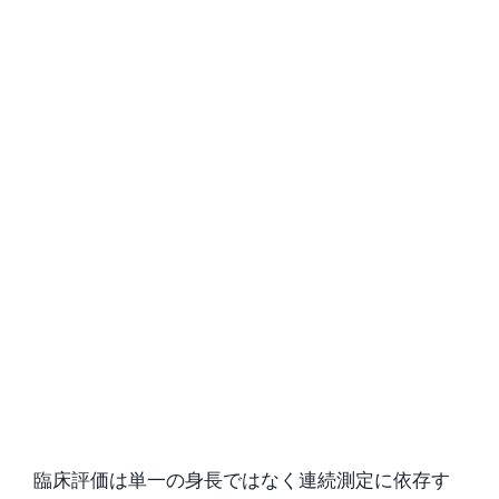
臨床評価は単一の身長ではなく連続測定に依存す