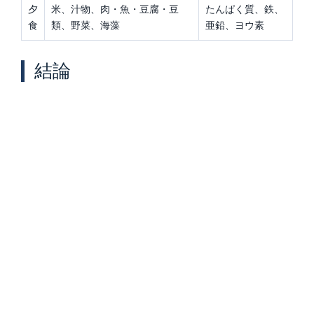
夕
米、汁物、肉・魚・豆腐・豆
たんぱく質、鉄、
食
類、野菜、海藻
亜鉛、ヨウ素
結論