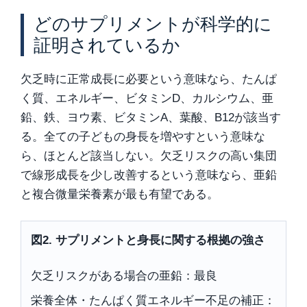
どのサプリメントが科学的に
証明されているか
欠乏時に正常成長に必要という意味なら、たんぱ
く質、エネルギー、ビタミンD、カルシウム、亜
鉛、鉄、ヨウ素、ビタミンA、葉酸、B12が該当す
る。全ての子どもの身長を増やすという意味な
ら、ほとんど該当しない。欠乏リスクの高い集団
で線形成長を少し改善するという意味なら、亜鉛
と複合微量栄養素が最も有望である。
図2. サプリメントと身長に関する根拠の強さ
欠乏リスクがある場合の亜鉛：最良
栄養全体・たんぱく質エネルギー不足の補正：