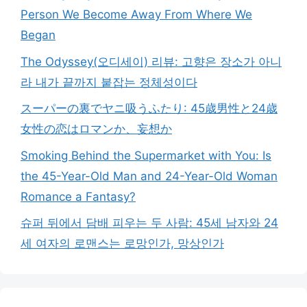
Person We Become Away From Where We
Began
The Odyssey(오디세이) 리뷰: 고향은 장소가 아니
라 내가 끝까지 붙잡는 정체성이다
スーパーの裏でヤニ吸うふたり: 45歳男性と24歳
女性の恋はロマンか、妄想か
Smoking Behind the Supermarket with You: Is
the 45-Year-Old Man and 24-Year-Old Woman
Romance a Fantasy?
슈퍼 뒤에서 담배 피우는 두 사람: 45세 남자와 24
세 여자의 로맨스는 로망인가, 망상인가