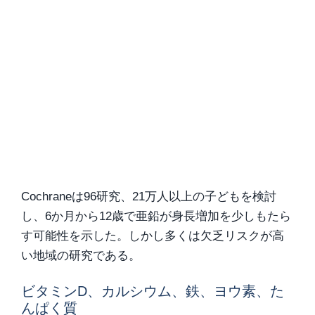
Cochraneは96研究、21万人以上の子どもを検討
し、6か月から12歳で亜鉛が身長増加を少しもたら
す可能性を示した。しかし多くは欠乏リスクが高
い地域の研究である。
ビタミンD、カルシウム、鉄、ヨウ素、た
んぱく質