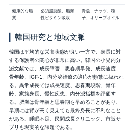
健康的な脂
必須脂肪酸、脂溶
青魚、ナッツ、種
質
性ビタミン吸収
子、オリーブオイル
韓国研究と地域文脈
韓国は平均的な栄養状態が良い一方で、身長に対
する保護者の関心が非常に高い。韓国の小児内分
泌文献では、成長障害、思春期早発、成長速度、
骨年齢、IGF-1、内分泌治療の適応が頻繁に扱われ
る。異常成長では成長速度、思春期段階、骨年
齢、家族身長、慢性疾患、内分泌指標を評価す
る。肥満は骨年齢と思春期を早めることがあり、
早期には背が高く見えても最終身長に不利なこと
がある。睡眠不足、民間成長クリニック、市販サ
プリも現実的な課題である。