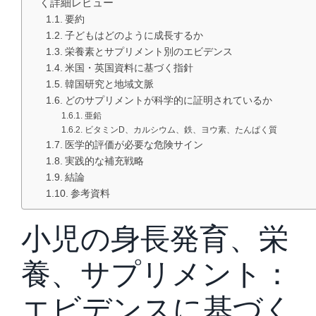
く詳細レビュー
要約
子どもはどのように成長するか
栄養素とサプリメント別のエビデンス
米国・英国資料に基づく指針
韓国研究と地域文脈
どのサプリメントが科学的に証明されているか
亜鉛
ビタミンD、カルシウム、鉄、ヨウ素、たんぱく質
医学的評価が必要な危険サイン
実践的な補充戦略
結論
参考資料
小児の身長発育、栄
養、サプリメント：
エビデンスに基づく