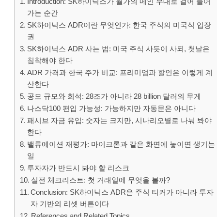
Introduction: SK하이닉스가 월가의 메인 무대로 걸어 들어
가는 순간
SK하이닉스 ADR이란 무엇인가: 한국 주식의 미국식 입장
권
SK하이닉스 ADR 사는 법: 미국 주식 사듯이 사되, 첫날은
침착해야 한다
ADR 가격과 한국 주가 비교: 프리미엄과 할인은 이렇게 계
산한다
공모 규모와 희석: 28조가 아니라 28 billion 달러의 무게
나스닥100 편입 가능성: 가능하지만 자동문은 아니다
패시브 자금 유입: 숫자는 크지만, 시나리오별로 나눠 봐야
한다
밸류에이션 재평가: 마이크론과 같은 화면에 놓이면 생기는
일
투자자가 반드시 봐야 할 리스크
실전 체크리스트: 첫 거래일에 무엇을 볼까?
Conclusion: SK하이닉스 ADR은 주식 티커가 아니라 투자
자 기반의 리셋 버튼이다
References and Related Topics