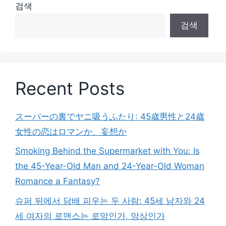
검색
검색
Recent Posts
スーパーの裏でヤニ吸うふたり: 45歳男性と24歳
女性の恋はロマンか、妄想か
Smoking Behind the Supermarket with You: Is
the 45-Year-Old Man and 24-Year-Old Woman
Romance a Fantasy?
슈퍼 뒤에서 담배 피우는 두 사람: 45세 남자와 24
세 여자의 로맨스는 로망인가, 망상인가