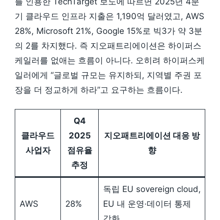
를 인용한 TechTarget 보도에 따르면 2025년 4분
기 클라우드 인프라 지출은 1,190억 달러였고, AWS
28%, Microsoft 21%, Google 15%로 빅3가 약 3분
의 2를 차지했다. 즉 지오패트리에이션은 하이퍼스
케일러를 없애는 흐름이 아니다. 오히려 하이퍼스케
일러에게 “글로벌 규모는 유지하되, 지역별 주권 포
장을 더 정교하게 하라”고 요구하는 흐름이다.
Q4
클라우드
2025
지오패트리에이션 대응 방
사업자
점유율
향
추정
독립 EU sovereign cloud,
AWS
28%
EU 내 운영·데이터 통제
강화