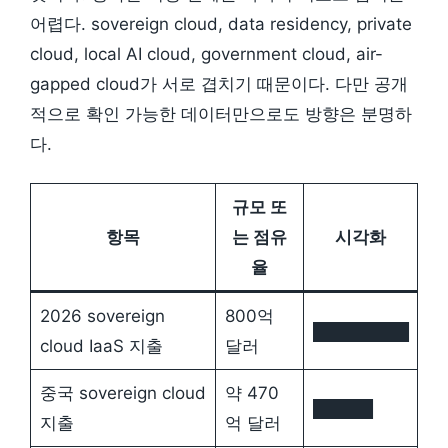
어렵다. sovereign cloud, data residency, private
cloud, local AI cloud, government cloud, air-
gapped cloud가 서로 겹치기 때문이다. 다만 공개
적으로 확인 가능한 데이터만으로도 방향은 분명하
다.
규모 또
항목
는 점유
시각화
율
2026 sovereign
800억
████████
cloud IaaS 지출
달러
중국 sovereign cloud
약 470
█████
지출
억 달러