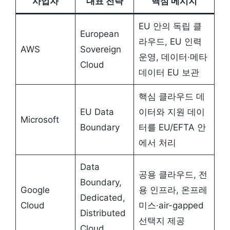
사업자
대표 전략
핵심 메시지
EU 안의 독립 클
European
라우드, EU 인력
AWS
Sovereign
운영, 데이터·메타
Cloud
데이터 EU 보관
핵심 클라우드 데
EU Data
이터와 지원 데이
Microsoft
Boundary
터를 EU/EFTA 안
에서 처리
Data
공용 클라우드, 전
Boundary,
Google
용 인프라, 온프레
Dedicated,
Cloud
미스·air-gapped
Distributed
선택지 제공
Cloud