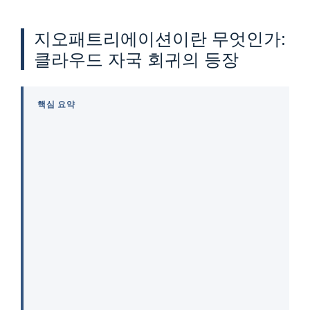
지오패트리에이션이란 무엇인가:
클라우드 자국 회귀의 등장
핵심 요약